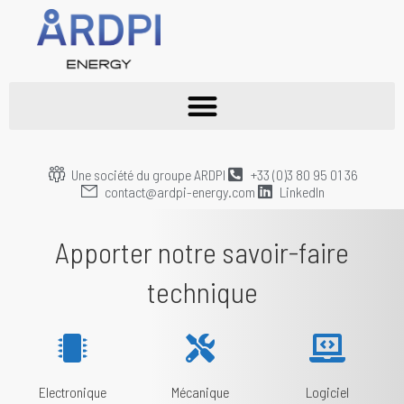
Une société du groupe ARDPI
+33 (0)3 80 95 01 36
contact@ardpi-energy.com
LinkedIn
Apporter n
otre savoir-faire
technique
Electronique
Mécanique
Logiciel