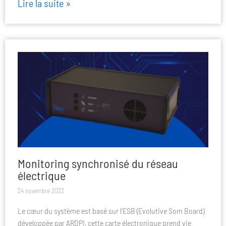
Lire la suite »
Monitoring synchronisé du réseau
électrique
24 novembre 2022
Le cœur du système est basé sur l’ESB (Evolutive Som Board)
développée par ARDPI, cette carte électronique prend vie