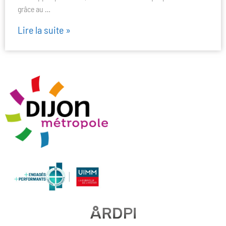
grâce au …
Lire la suite »